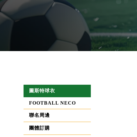
圖斯特球衣
FOOTBALL NECO
聯名周邊
團體訂購