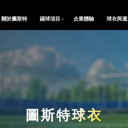
關於圖斯特
踢球項目
企業體驗
球衣與週
圖斯特球衣